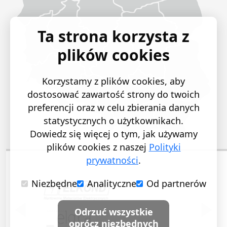
Ta strona korzysta z
plików cookies
Korzystamy z plików cookies, aby
dostosować zawartość strony do twoich
preferencji oraz w celu zbierania danych
statystycznych o użytkownikach.
Dowiedz się więcej o tym, jak używamy
plików cookies z naszej
Polityki
prywatności
.
Niezbędne
Analityczne
Od partnerów
POPRZEDNI SLAJD
NASTĘ
Odrzuć wszystkie
oprócz niezbędnych