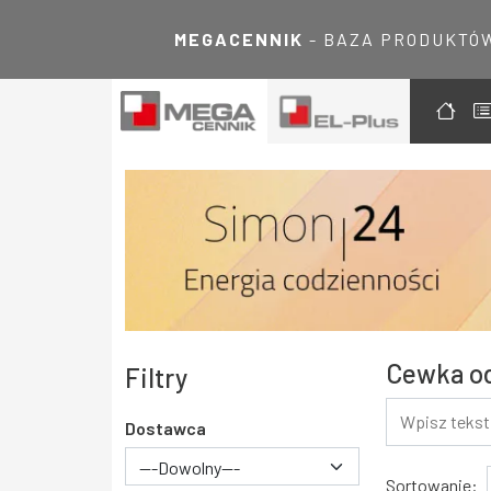
MEGACENNIK
- BAZA PRODUKTÓ
Cewka od
Filtry
Dostawca
---Dowolny---
Wyniki
Sortowanie: