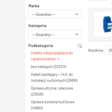
Marka
Kategoria
---Dowolny---
Podkategoria
Wyników
Cewka odsprzęgająca do
ograniczników
bez kategorii (323211)
Kabel zasilający < 1 kV, do
instalacji ruchomych (25816)
Oprawa uliczna i placowa
(23028)
Oprawa ścienna/sufitowa
(14960)