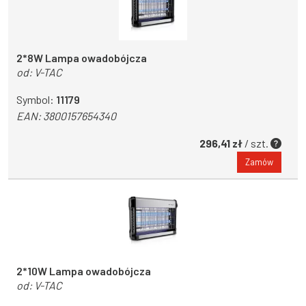
2*8W Lampa owadobójcza
od:
V-TAC
Symbol:
11179
EAN:
3800157654340
296,41 zł
/ szt.
Zamów
2*10W Lampa owadobójcza
od:
V-TAC