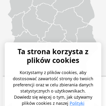
Ta strona korzysta z
plików cookies
Korzystamy z plików cookies, aby
dostosować zawartość strony do twoich
preferencji oraz w celu zbierania danych
statystycznych o użytkownikach.
Dowiedz się więcej o tym, jak używamy
plików cookies z naszej
Polityki
POPRZEDNI SLAJD
NASTĘ