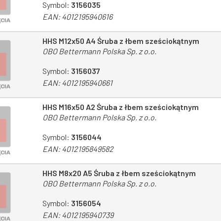
Symbol:
3156035
EAN:
4012195940616
HHS M12x50 A4 Śruba z łbem sześciokątnym
OBO Bettermann Polska Sp. z o.o.
Symbol:
3156037
EAN:
4012195940661
HHS M16x50 A2 Śruba z łbem sześciokątnym
OBO Bettermann Polska Sp. z o.o.
Symbol:
3156044
EAN:
4012195849582
HHS M8x20 A5 Śruba z łbem sześciokątnym
OBO Bettermann Polska Sp. z o.o.
Symbol:
3156054
EAN:
4012195940739