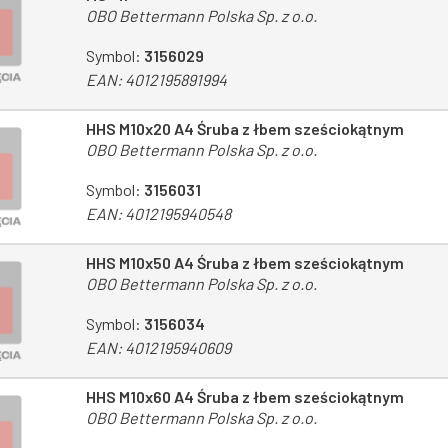
OBO Bettermann Polska Sp. z o.o.
Symbol:
3156029
EAN:
4012195891994
HHS M10x20 A4 Śruba z łbem sześciokątnym
OBO Bettermann Polska Sp. z o.o.
Symbol:
3156031
EAN:
4012195940548
HHS M10x50 A4 Śruba z łbem sześciokątnym
OBO Bettermann Polska Sp. z o.o.
Symbol:
3156034
EAN:
4012195940609
HHS M10x60 A4 Śruba z łbem sześciokątnym
OBO Bettermann Polska Sp. z o.o.