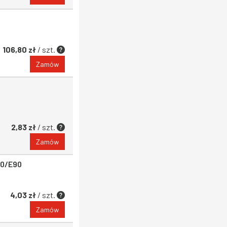
106,80 zł
/ szt.
Zamów
2,83 zł
/ szt.
Zamów
20/E90
4,03 zł
/ szt.
Zamów