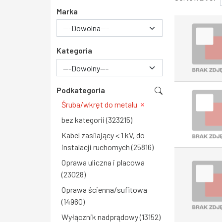
Marka
Kategoria
---Dowolny---
Podkategoria
Śruba/wkręt do metalu
bez kategorii (323215)
Kabel zasilający < 1 kV, do
instalacji ruchomych (25816)
Oprawa uliczna i placowa
(23028)
Oprawa ścienna/sufitowa
(14960)
Wyłącznik nadprądowy (13152)