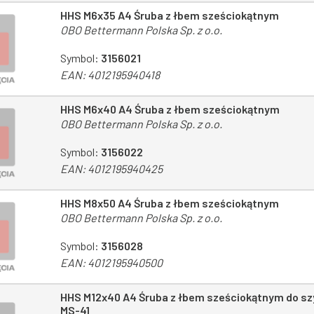
HHS M6x35 A4 Śruba z łbem sześciokątnym
OBO Bettermann Polska Sp. z o.o.
Symbol:
3156021
EAN:
4012195940418
HHS M6x40 A4 Śruba z łbem sześciokątnym
OBO Bettermann Polska Sp. z o.o.
Symbol:
3156022
EAN:
4012195940425
HHS M8x50 A4 Śruba z łbem sześciokątnym
OBO Bettermann Polska Sp. z o.o.
Symbol:
3156028
EAN:
4012195940500
HHS M12x40 A4 Śruba z łbem sześciokątnym do szy
MS-41