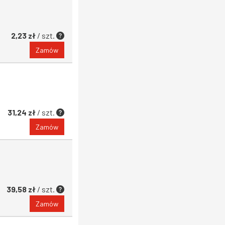
2,23 zł
/ szt.
Zamów
31,24 zł
/ szt.
Zamów
39,58 zł
/ szt.
Zamów