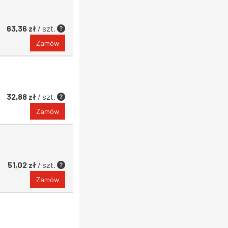
63,36 zł
/ szt.
Zamów
32,88 zł
/ szt.
Zamów
51,02 zł
/ szt.
Zamów