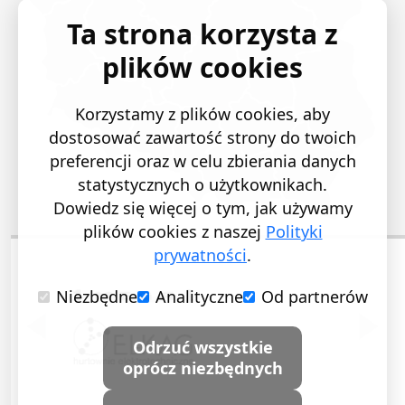
Ta strona korzysta z
plików cookies
Korzystamy z plików cookies, aby
dostosować zawartość strony do twoich
preferencji oraz w celu zbierania danych
statystycznych o użytkownikach.
Dowiedz się więcej o tym, jak używamy
plików cookies z naszej
Polityki
prywatności
.
Niezbędne
Analityczne
Od partnerów
POPRZEDNI SLAJD
NASTĘ
Odrzuć wszystkie
oprócz niezbędnych