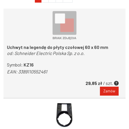
Uchwyt na legendę do płyty czołowej 60 x 60 mm
od:
Schneider Electric Polska Sp. z o.o.
Symbol:
KZ16
EAN:
3389110552461
29,85 zł
/ szt.
Zamów