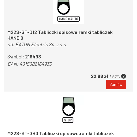
M22S-ST-D12 Tabliczki opisowe,ramki tabliczek
HAND 0
od:
EATON Electric Sp. z o.o.
Symbol:
216493
EAN:
4015082164935
22,88 zł
/ szt.
Zamów
M22S-ST-GB0 Tabliczki opisowe,ramki tabliczek