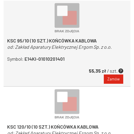
KSC 95/10 (10 SZT.) KOŃCÓWKA KABLOWA
od:
Zakład Aparatury Elektrycznej Ergom Sp. z o.o.
Symbol:
E14KI-01010201401
55,35 zł
/ szt.
Zamów
KSC 120/10 (10 SZT.) KOŃCÓWKA KABLOWA
od:
Zakład Aparatury Elektrycznej Ergom Sp. z o.o.