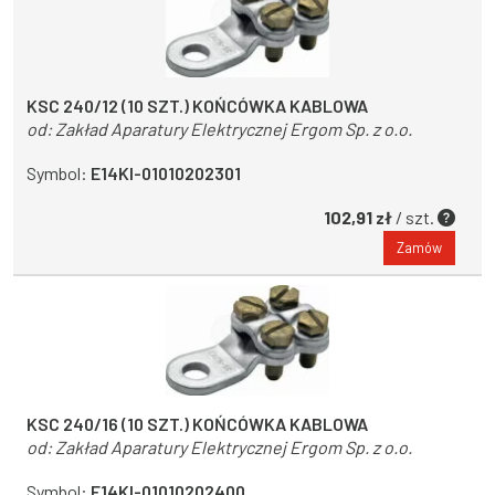
KSC 240/12 (10 SZT.) KOŃCÓWKA KABLOWA
od:
Zakład Aparatury Elektrycznej Ergom Sp. z o.o.
Symbol:
E14KI-01010202301
102,91 zł
/ szt.
Zamów
KSC 240/16 (10 SZT.) KOŃCÓWKA KABLOWA
od:
Zakład Aparatury Elektrycznej Ergom Sp. z o.o.
Symbol:
E14KI-01010202400