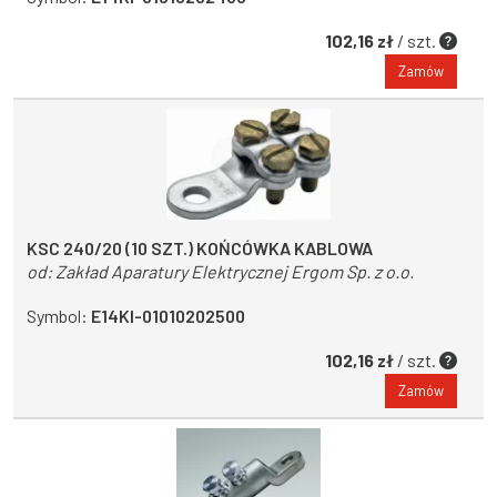
102,16 zł
/ szt.
Zamów
KSC 240/20 (10 SZT.) KOŃCÓWKA KABLOWA
od:
Zakład Aparatury Elektrycznej Ergom Sp. z o.o.
Symbol:
E14KI-01010202500
102,16 zł
/ szt.
Zamów