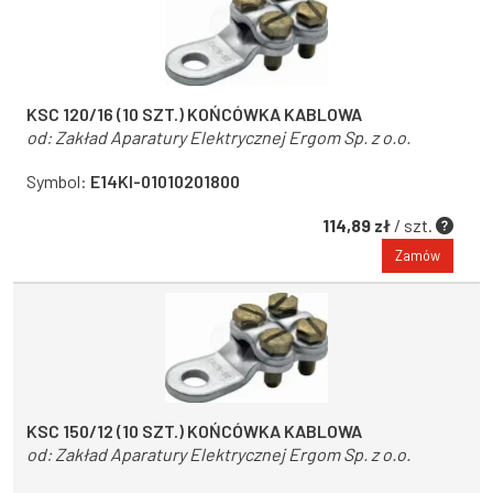
KSC 120/16 (10 SZT.) KOŃCÓWKA KABLOWA
od:
Zakład Aparatury Elektrycznej Ergom Sp. z o.o.
Symbol:
E14KI-01010201800
114,89 zł
/ szt.
Zamów
KSC 150/12 (10 SZT.) KOŃCÓWKA KABLOWA
od:
Zakład Aparatury Elektrycznej Ergom Sp. z o.o.