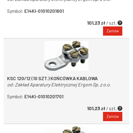
Symbol:
E14KI-01010201601
101,23 zł
/ szt.
Zamów
KSC 120/12 (10 SZT.) KOŃCÓWKA KABLOWA
od:
Zakład Aparatury Elektrycznej Ergom Sp. z o.o.
Symbol:
E14KI-01010201701
101,23 zł
/ szt.
Zamów