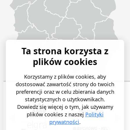
Ta strona korzysta z
plików cookies
Korzystamy z plików cookies, aby
dostosować zawartość strony do twoich
preferencji oraz w celu zbierania danych
statystycznych o użytkownikach.
Dowiedz się więcej o tym, jak używamy
plików cookies z naszej
Polityki
POPRZEDNI SLAJD
NASTĘ
prywatności
.