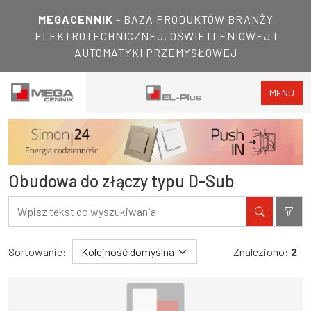
MEGACENNIK
- BAZA PRODUKTÓW BRANŻY
ELEKTROTECHNICZNEJ, OŚWIETLENIOWEJ I
AUTOMATYKI PRZEMYSŁOWEJ
MENU
Obudowa do złączy typu D-Sub
Filtry
Wyniki wyszukiwania
Sortowanie:
Znaleziono:
2