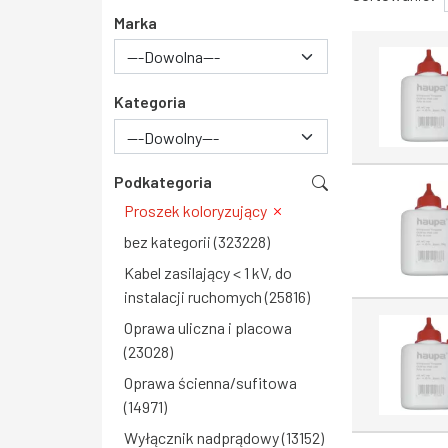
Marka
Kategoria
---Dowolny---
Podkategoria
Proszek koloryzujący
bez kategorii (323228)
Kabel zasilający < 1 kV, do
instalacji ruchomych (25816)
Oprawa uliczna i placowa
(23028)
Oprawa ścienna/sufitowa
(14971)
Wyłącznik nadprądowy (13152)