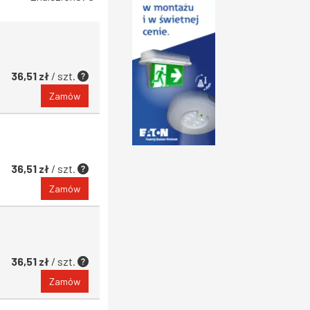
36,51 zł
/ szt.
Zamów
36,51 zł
/ szt.
Zamów
36,51 zł
/ szt.
Zamów