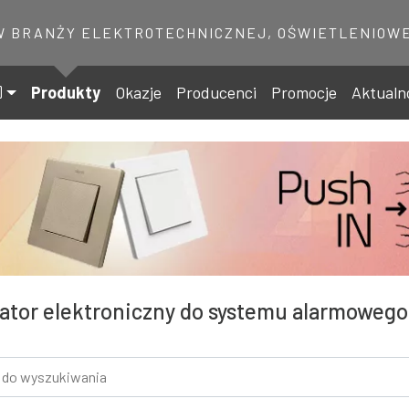
W BRANŻY ELEKTROTECHNICZNEJ, OŚWIETLENIOWE
Produkty
Okazje
Producenci
Promocje
Aktualn
ator elektroniczny do systemu alarmowego 