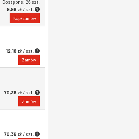
Dostępne: 26 szt.
9,96 zł
/ szt.
Kup/zamów
12,18 zł
/ szt.
Zamów
70,36 zł
/ szt.
Zamów
70,36 zł
/ szt.