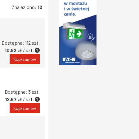
Znaleziono:
12
Dostępne: 112 szt.
10,82 zł
/ szt.
Kup/zamów
Dostępne: 3 szt.
12,67 zł
/ szt.
Kup/zamów