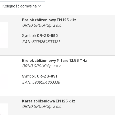
 wyszukiwania
Brelok zbliżeniowy EM 125 kHz
ORNO GROUP Sp. z o.o.
Symbol:
OR-ZS-890
EAN:
5908254803321
Brelok zbliżeniowy Mifare 13,56 MHz
ORNO GROUP Sp. z o.o.
Symbol:
OR-ZS-891
EAN:
5908254803338
Karta zbliżeniowa EM 125 kHz
ORNO GROUP Sp. z o.o.