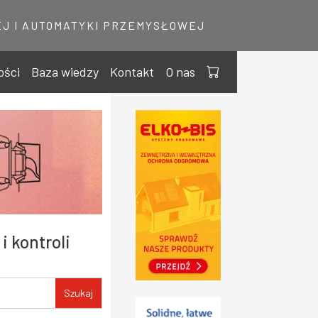
J I AUTOMATYKI PRZEMYSŁOWEJ
ości
Baza wiedzy
Kontakt
O nas
i kontroli
Szukaj