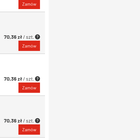
Zamów
70,36 zł
/ szt.
Zamów
70,36 zł
/ szt.
Zamów
70,36 zł
/ szt.
Zamów