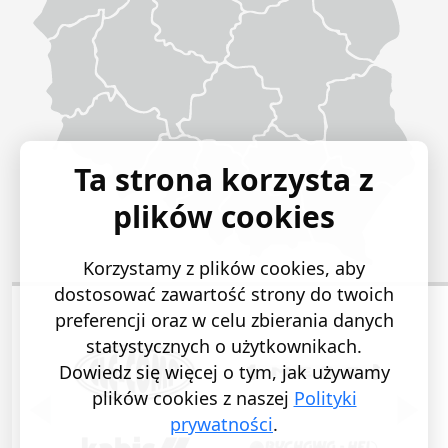
Ta strona korzysta z
plików cookies
Korzystamy z plików cookies, aby
dostosować zawartość strony do twoich
preferencji oraz w celu zbierania danych
statystycznych o użytkownikach.
Dowiedz się więcej o tym, jak używamy
plików cookies z naszej
Polityki
POPRZEDNI SLAJD
NASTĘ
prywatności
.