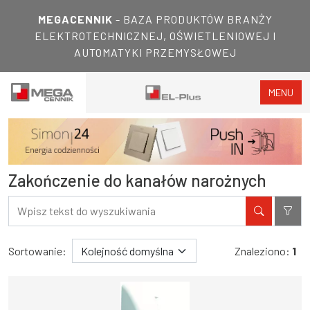
MEGACENNIK
- BAZA PRODUKTÓW BRANŻY
ELEKTROTECHNICZNEJ, OŚWIETLENIOWEJ I
AUTOMATYKI PRZEMYSŁOWEJ
MENU
Zakończenie do kanałów narożnych
Filtry
Wyniki wyszukiwania
Sortowanie:
Znaleziono:
1