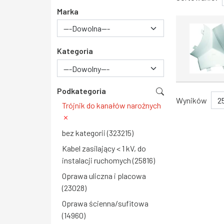
Marka
Kategoria
---Dowolny---
Podkategoria
Wyników
Trójnik do kanałów narożnych
bez kategorii (323215)
Kabel zasilający < 1 kV, do
instalacji ruchomych (25816)
Oprawa uliczna i placowa
(23028)
Oprawa ścienna/sufitowa
(14960)