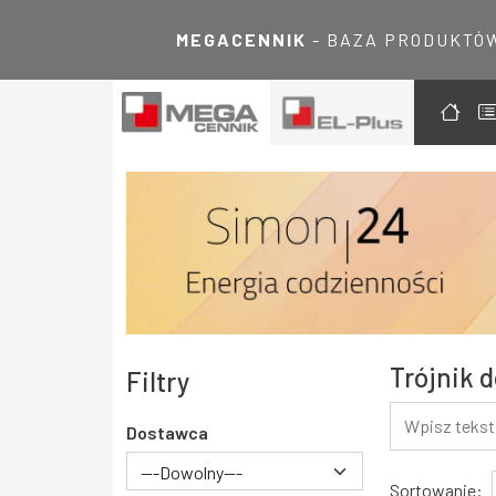
MEGACENNIK
- BAZA PRODUKTÓ
Trójnik 
Filtry
Dostawca
---Dowolny---
Wyniki
Sortowanie: