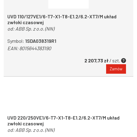
UVD 110/127VE1/6-T7-X1-T8-E1.2/6.2-XT7/M układ
zwłoki czasowej
od:
ABB Sp. z o.o. (NN)
Symbol:
1SDA038319R1
EAN:
8015644383190
2 207,73 zł
/ szt.
Zamów
UVD 220/250VE1/6-T7-X1-T8-E1.2/6.2-XT7/M układ
zwłoki czasowej
od:
ABB Sp. z o.o. (NN)