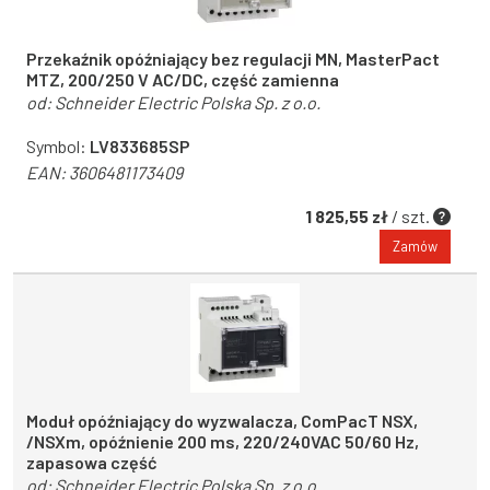
Przekaźnik opóźniający bez regulacji MN, MasterPact
MTZ, 200/250 V AC/DC, część zamienna
od:
Schneider Electric Polska Sp. z o.o.
Symbol:
LV833685SP
EAN:
3606481173409
1 825,55 zł
/ szt.
Zamów
Moduł opóźniający do wyzwalacza, ComPacT NSX,
/NSXm, opóźnienie 200 ms, 220/240VAC 50/60 Hz,
zapasowa część
od:
Schneider Electric Polska Sp. z o.o.