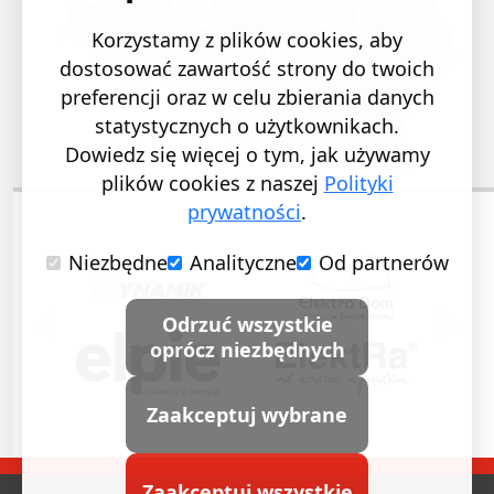
Korzystamy z plików cookies, aby
dostosować zawartość strony do twoich
preferencji oraz w celu zbierania danych
statystycznych o użytkownikach.
Dowiedz się więcej o tym, jak używamy
plików cookies z naszej
Polityki
prywatności
.
Niezbędne
Analityczne
Od partnerów
POPRZEDNI SLAJD
NASTĘ
Odrzuć wszystkie
oprócz niezbędnych
Zaakceptuj wybrane
Zaakceptuj wszystkie