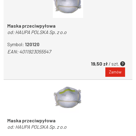
Maska przeciwpyłowa
od:
HAUPA POLSKA Sp. z o.o
Symbol:
120120
EAN:
4011923055547
19,50 zł
/ szt.
Zamów
Maska przeciwpyłowa
od:
HAUPA POLSKA Sp. z o.o