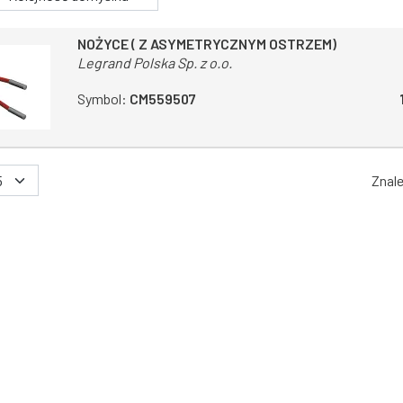
NOŻYCE ( Z ASYMETRYCZNYM OSTRZEM)
Legrand Polska Sp. z o.o.
Symbol:
CM559507
Znal