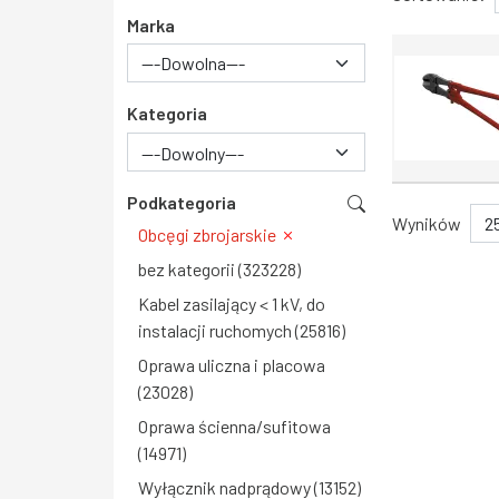
Marka
Kategoria
---Dowolny---
Podkategoria
Wyników
Obcęgi zbrojarskie
bez kategorii (323228)
Kabel zasilający < 1 kV, do
instalacji ruchomych (25816)
Oprawa uliczna i placowa
(23028)
Oprawa ścienna/sufitowa
(14971)
Wyłącznik nadprądowy (13152)