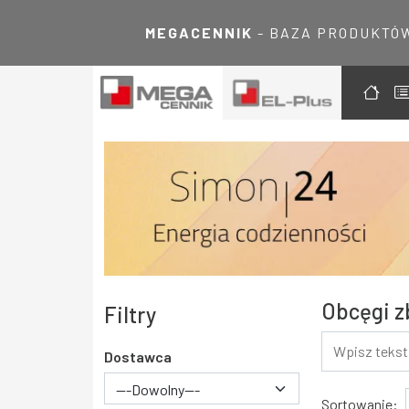
MEGACENNIK
- BAZA PRODUKTÓ
Obcęgi z
Filtry
Dostawca
---Dowolny---
Wyniki
Sortowanie: