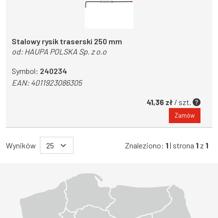
Stalowy rysik traserski 250 mm
od:
HAUPA POLSKA Sp. z o.o
Symbol:
240234
EAN:
4011923086305
41,36 zł
/ szt.
Zamów
Wyników
Znaleziono:
1
| strona
1
z
1
Województwo Dolnośląskie
Województwo Kujawsko-pomorskie
Województwo Lubelskie
Województwo Lubuskie
Województwo Łódzkie
Województwo Małopolskie
Województwo Mazowieckie
Województwo Opolskie
Województwo Podkarpackie
Województwo Podlaskie
Województwo Pomorskie
Województwo Śląskie
Województwo Świętokrzyskie
Województwo Warmińsko-mazurskie
Województwo Wielkopolskie
Województwo Zachodniopomorskie