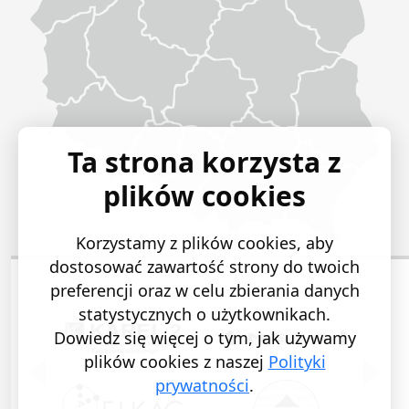
Ta strona korzysta z
plików cookies
Korzystamy z plików cookies, aby
dostosować zawartość strony do twoich
preferencji oraz w celu zbierania danych
statystycznych o użytkownikach.
Dowiedz się więcej o tym, jak używamy
plików cookies z naszej
Polityki
POPRZEDNI SLAJD
NASTĘ
prywatności
.