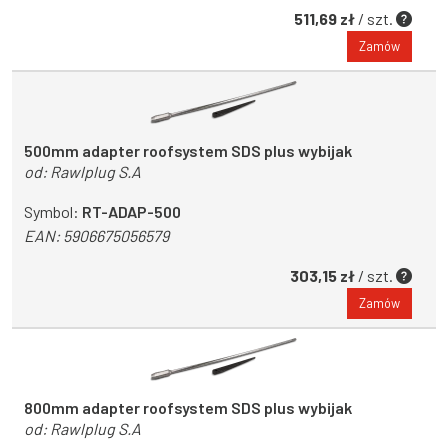
511,69 zł
/ szt.
Zamów
500mm adapter roofsystem SDS plus wybijak
od:
Rawlplug S.A
Symbol:
RT-ADAP-500
EAN:
5906675056579
303,15 zł
/ szt.
Zamów
800mm adapter roofsystem SDS plus wybijak
od:
Rawlplug S.A