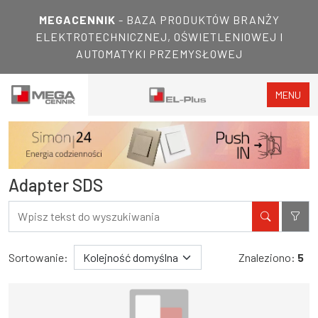
MEGACENNIK
- BAZA PRODUKTÓW BRANŻY
ELEKTROTECHNICZNEJ, OŚWIETLENIOWEJ I
AUTOMATYKI PRZEMYSŁOWEJ
MENU
Adapter SDS
Filtry
Wyniki wyszukiwania
Sortowanie:
Znaleziono:
5