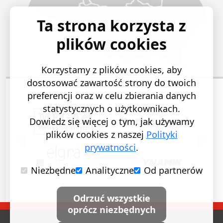
Ta strona korzysta z
plików cookies
Korzystamy z plików cookies, aby
dostosować zawartość strony do twoich
preferencji oraz w celu zbierania danych
statystycznych o użytkownikach.
Dowiedz się więcej o tym, jak używamy
plików cookies z naszej
Polityki
POPRZEDNI SLAJD
NASTĘ
prywatności
.
Niezbędne
Analityczne
Od partnerów
Odrzuć wszystkie
oprócz niezbędnych