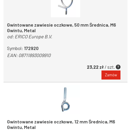
Gwintowane zawiesie oczkowe, 50 mm Średnica, M6
Gwintu, Metal
od:
ERICO Europe B.V.
Symbol:
172920
EAN:
08711893009910
23,22 zł
/ szt.
Zamów
Gwintowane zawiesie oczkowe, 12 mm Średnica, M6
Gwintu, Metal