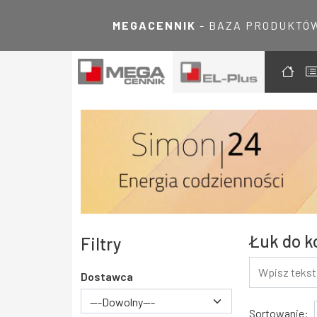
MEGACENNIK
- BAZA PRODUKTÓ
Łuk do k
Filtry
Dostawca
---Dowolny---
Wyniki
Sortowanie: