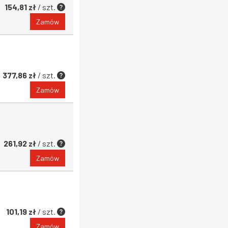
154,81 zł
/ szt.
Zamów
377,86 zł
/ szt.
Zamów
261,92 zł
/ szt.
Zamów
101,19 zł
/ szt.
Zamów