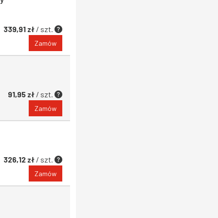
339,91 zł
/ szt.
Zamów
91,95 zł
/ szt.
Zamów
326,12 zł
/ szt.
Zamów