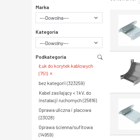
Marka
Kategoria
---Dowolny---
Podkategoria
Łuk do korytek kablowych
(751)
bez kategorii (323259)
Kabel zasilający < 1 kV, do
instalacji ruchomych (25816)
Oprawa uliczna i placowa
(23028)
Oprawa ścienna/sufitowa
(14959)