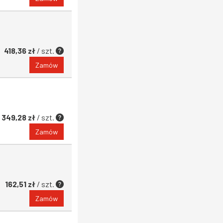
418,36 zł
/ szt.
Zamów
349,28 zł
/ szt.
Zamów
162,51 zł
/ szt.
Zamów