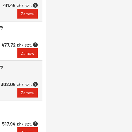
411,45 zł
/ szt.
Zamów
wy
477,72 zł
/ szt.
Zamów
wy
302,05 zł
/ szt.
Zamów
517,94 zł
/ szt.