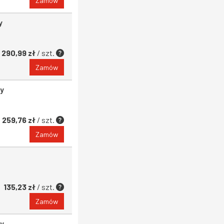
Zamów
y
290,99 zł
/ szt.
Zamów
y
259,76 zł
/ szt.
Zamów
135,23 zł
/ szt.
Zamów
y