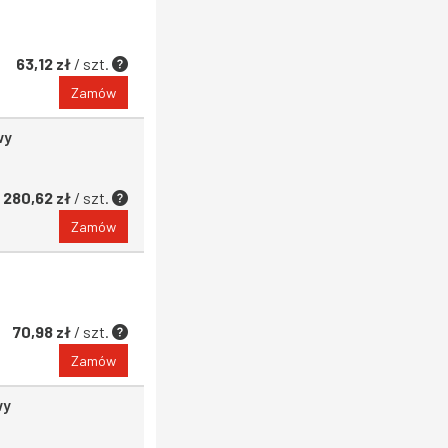
63,12 zł
/ szt.
Zamów
wy
280,62 zł
/ szt.
Zamów
70,98 zł
/ szt.
Zamów
wy