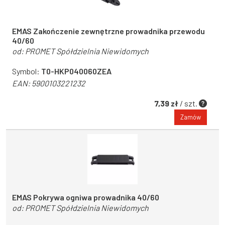
EMAS Zakończenie zewnętrzne prowadnika przewodu
40/60
od:
PROMET Spółdzielnia Niewidomych
Symbol:
T0-HKP040060ZEA
EAN:
5900103221232
7,39 zł
/ szt.
Zamów
EMAS Pokrywa ogniwa prowadnika 40/60
od:
PROMET Spółdzielnia Niewidomych