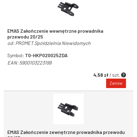
EMAS Zakończenie wewnętrzne prowadnika
przewodu 20/25
od:
PROMET Spółdzielnia Niewidomych
Symbol:
T0-HKP020025ZDA
EAN:
5900103223199
4,58 zł
/ szt.
Zamów
EMAS Zakończenie zewnętrzne prowadnika przewodu