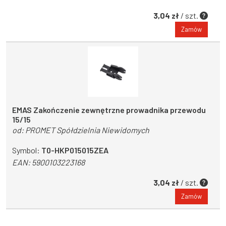
3,04 zł
/ szt.
Zamów
EMAS Zakończenie zewnętrzne prowadnika przewodu
15/15
od:
PROMET Spółdzielnia Niewidomych
Symbol:
T0-HKP015015ZEA
EAN:
5900103223168
3,04 zł
/ szt.
Zamów