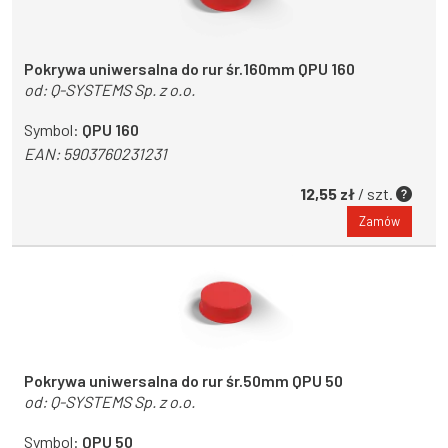
Pokrywa uniwersalna do rur śr.160mm QPU 160
od:
Q-SYSTEMS Sp. z o.o.
Symbol:
QPU 160
EAN:
5903760231231
12,55 zł
/ szt.
Zamów
Pokrywa uniwersalna do rur śr.50mm QPU 50
od:
Q-SYSTEMS Sp. z o.o.
Symbol:
QPU 50