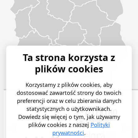
Ta strona korzysta z
plików cookies
Korzystamy z plików cookies, aby
dostosować zawartość strony do twoich
preferencji oraz w celu zbierania danych
statystycznych o użytkownikach.
Dowiedz się więcej o tym, jak używamy
plików cookies z naszej
Polityki
POPRZEDNI SLAJD
NASTĘ
prywatności
.