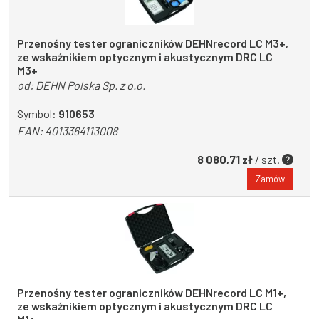
Przenośny tester ograniczników DEHNrecord LC M3+,
ze wskaźnikiem optycznym i akustycznym DRC LC
M3+
od:
DEHN Polska Sp. z o.o.
Symbol:
910653
EAN:
4013364113008
8 080,71 zł
/ szt.
Zamów
Przenośny tester ograniczników DEHNrecord LC M1+,
ze wskaźnikiem optycznym i akustycznym DRC LC