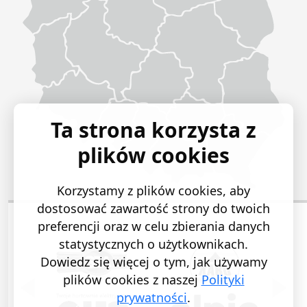
Ta strona korzysta z
plików cookies
Korzystamy z plików cookies, aby
dostosować zawartość strony do twoich
preferencji oraz w celu zbierania danych
statystycznych o użytkownikach.
Dowiedz się więcej o tym, jak używamy
plików cookies z naszej
Polityki
POPRZEDNI SLAJD
NASTĘ
prywatności
.