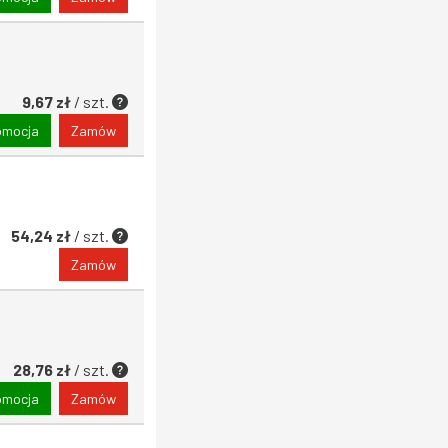
9,67 zł
/ szt.
omocja
Zamów
54,24 zł
/ szt.
Zamów
28,76 zł
/ szt.
omocja
Zamów