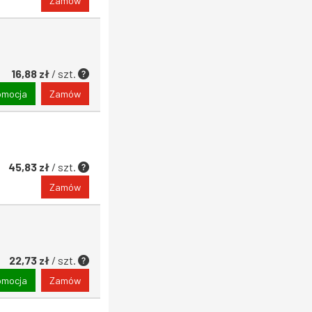
Zamów
16,88 zł
/ szt.
omocja
Zamów
45,83 zł
/ szt.
Zamów
22,73 zł
/ szt.
omocja
Zamów