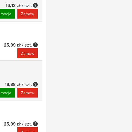
13,12 zł
/ szt.
omocja
Zamów
25,99 zł
/ szt.
Zamów
16,88 zł
/ szt.
omocja
Zamów
25,99 zł
/ szt.