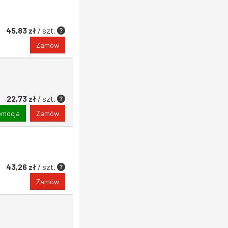
45,83 zł
/ szt.
Zamów
22,73 zł
/ szt.
omocja
Zamów
43,26 zł
/ szt.
Zamów