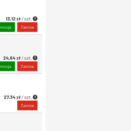
13,12 zł
/ szt.
omocja
Zamów
24,64 zł
/ szt.
omocja
Zamów
27,34 zł
/ szt.
Zamów