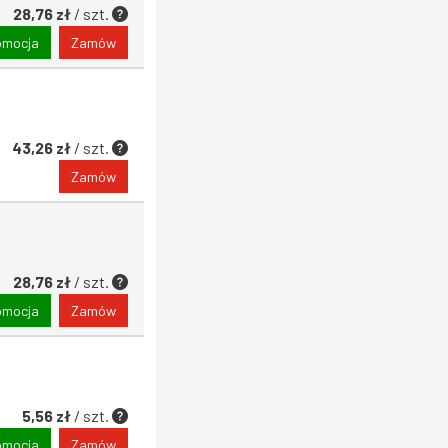
28,76 zł
/ szt.
omocja
Zamów
43,26 zł
/ szt.
Zamów
28,76 zł
/ szt.
omocja
Zamów
5,56 zł
/ szt.
omocja
Zamów