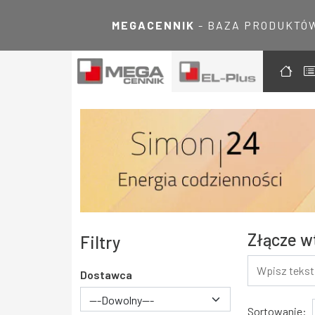
MEGACENNIK
- BAZA PRODUKTÓ
Złącze w
Filtry
Dostawca
---Dowolny---
Wyniki
Sortowanie: