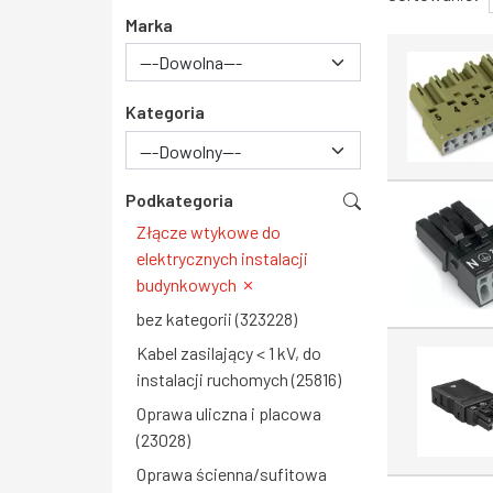
Marka
Kategoria
---Dowolny---
Podkategoria
Złącze wtykowe do
elektrycznych instalacji
budynkowych
bez kategorii (323228)
Kabel zasilający < 1 kV, do
instalacji ruchomych (25816)
Oprawa uliczna i placowa
(23028)
Oprawa ścienna/sufitowa