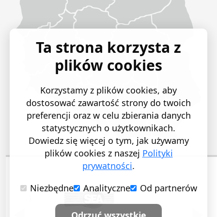
Ta strona korzysta z
plików cookies
Korzystamy z plików cookies, aby
dostosować zawartość strony do twoich
preferencji oraz w celu zbierania danych
statystycznych o użytkownikach.
Dowiedz się więcej o tym, jak używamy
plików cookies z naszej
Polityki
prywatności
.
Niezbędne
Analityczne
Od partnerów
POPRZEDNI SLAJD
NASTĘ
Odrzuć wszystkie