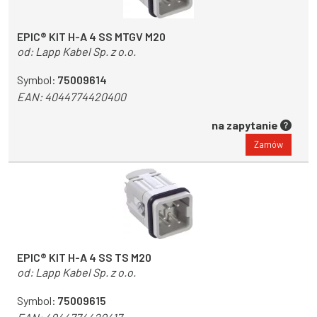
EPIC® KIT H-A 4 SS MTGV M20
od:
Lapp Kabel Sp. z o.o.
Symbol:
75009614
EAN:
4044774420400
na zapytanie
Zamów
EPIC® KIT H-A 4 SS TS M20
od:
Lapp Kabel Sp. z o.o.
Symbol:
75009615