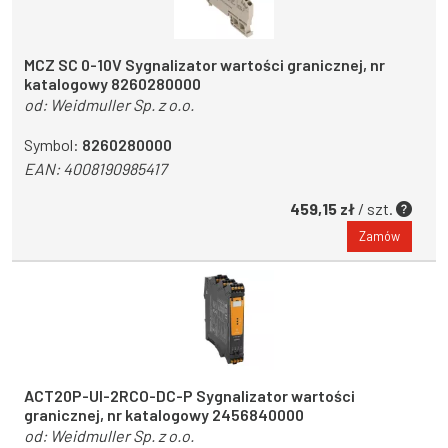
MCZ SC 0-10V Sygnalizator wartości granicznej, nr
katalogowy 8260280000
od:
Weidmuller Sp. z o.o.
Symbol:
8260280000
EAN:
4008190985417
459,15 zł
/ szt.
Zamów
ACT20P-UI-2RCO-DC-P Sygnalizator wartości
granicznej, nr katalogowy 2456840000
od:
Weidmuller Sp. z o.o.