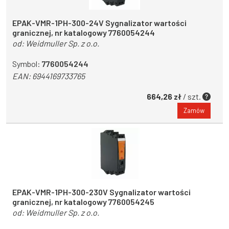
EPAK-VMR-1PH-300-24V Sygnalizator wartości
granicznej, nr katalogowy 7760054244
od:
Weidmuller Sp. z o.o.
Symbol:
7760054244
EAN:
6944169733765
664,26 zł
/ szt.
Zamów
EPAK-VMR-1PH-300-230V Sygnalizator wartości
granicznej, nr katalogowy 7760054245
od:
Weidmuller Sp. z o.o.