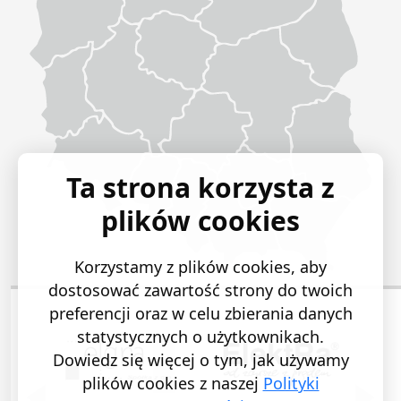
Ta strona korzysta z
plików cookies
Korzystamy z plików cookies, aby
dostosować zawartość strony do twoich
preferencji oraz w celu zbierania danych
statystycznych o użytkownikach.
Dowiedz się więcej o tym, jak używamy
plików cookies z naszej
Polityki
POPRZEDNI SLAJD
NASTĘ