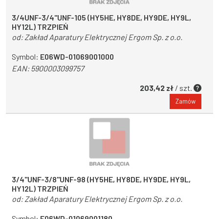
3/4UNF-3/4"UNF-105 (HY5HE, HY8DE, HY9DE, HY9L,
HY12L) TRZPIEŃ
od:
Zakład Aparatury Elektrycznej Ergom Sp. z o.o.
Symbol:
E06WD-01069001000
EAN:
5900003099757
203,42 zł
/ szt.
Zamów
3/4"UNF-3/8"UNF-98 (HY5HE, HY8DE, HY9DE, HY9L,
HY12L) TRZPIEŃ
od:
Zakład Aparatury Elektrycznej Ergom Sp. z o.o.
Symbol:
E06WD-01069001180