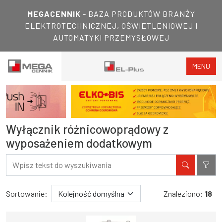
MEGACENNIK
- BAZA PRODUKTÓW BRANŻY
ELEKTROTECHNICZNEJ, OŚWIETLENIOWEJ I
AUTOMATYKI PRZEMYSŁOWEJ
MENU
Wyłącznik różnicowoprądowy z
wyposażeniem dodatkowym
Filtry
Wyniki wyszukiwania
Sortowanie:
Znaleziono:
18