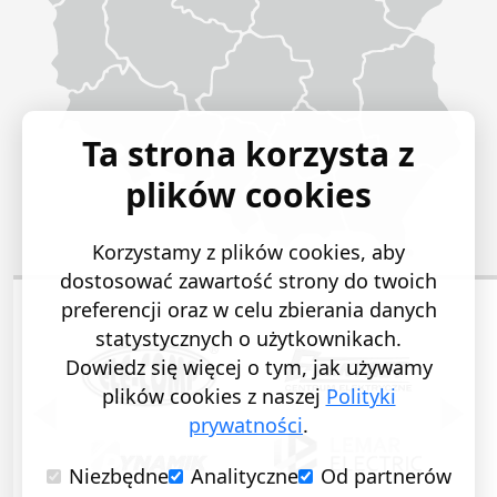
Ta strona korzysta z
plików cookies
Korzystamy z plików cookies, aby
dostosować zawartość strony do twoich
preferencji oraz w celu zbierania danych
statystycznych o użytkownikach.
Dowiedz się więcej o tym, jak używamy
plików cookies z naszej
Polityki
POPRZEDNI SLAJD
NASTĘ
prywatności
.
Niezbędne
Analityczne
Od partnerów