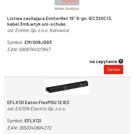
Listwa zasilająca EmiterNet 19" 9-gn. IEC320C13,
kabel 3mb,wtyk uni-schuko
od:
Emiter Sp. z o.o. Katowice
Symbol:
EM/008J093
EAN:
5906764107847
na zapytanie
Zamów
EFLX12I Eaton FlexPDU 12 IEC
od:
EATON Electric Sp. z o.o.
Symbol:
EFLX12I
EAN:
3553340684272