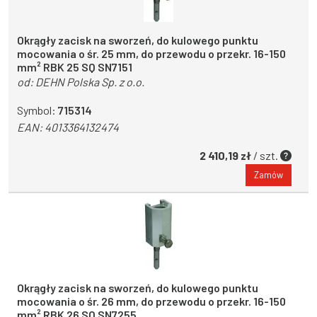
Okrągły zacisk na sworzeń, do kulowego punktu
mocowania o śr. 25 mm, do przewodu o przekr. 16-150
mm² RBK 25 SQ SN7151
od:
DEHN Polska Sp. z o.o.
Symbol:
715314
EAN:
4013364132474
2 410,19 zł
/ szt.
Zamów
Okrągły zacisk na sworzeń, do kulowego punktu
mocowania o śr. 26 mm, do przewodu o przekr. 16-150
mm² RBK 26 SQ SN7255