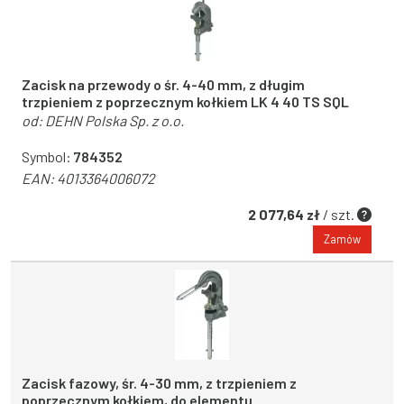
Zacisk na przewody o śr. 4-40 mm, z długim
trzpieniem z poprzecznym kołkiem LK 4 40 TS SQL
od:
DEHN Polska Sp. z o.o.
Symbol:
784352
EAN:
4013364006072
2 077,64 zł
/ szt.
Zamów
Zacisk fazowy, śr. 4-30 mm, z trzpieniem z
poprzecznym kołkiem, do elementu