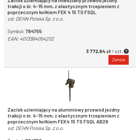
Zacisk uziemiający na miedziany przewód jezdny
trakcji o śr. 4-15 mm, z elastycznym trzepieniem z
poprzecznym kołkiem FEK 4 15 TS FSQL
od:
DEHN Polska Sp. z o.o.
Symbol:
784755
EAN:
4013364054202
3 772,64 zł
/ szt.
Zamów
Zacisk uziemiający na aluminiowy przewód jezdny
trakcji o śr. 4-15 mm, z elastycznym trzepieniem z
poprzecznym kołkiem FEK4 15 TS FSQL AB29
od:
DEHN Polska Sp. z o.o.