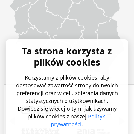
Ta strona korzysta z
plików cookies
Korzystamy z plików cookies, aby
dostosować zawartość strony do twoich
preferencji oraz w celu zbierania danych
statystycznych o użytkownikach.
Dowiedz się więcej o tym, jak używamy
plików cookies z naszej
Polityki
POPRZEDNI SLAJD
NASTĘ
prywatności
.