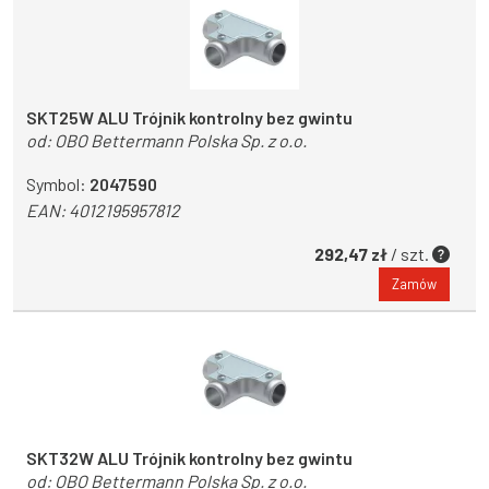
SKT25W ALU Trójnik kontrolny bez gwintu
od:
OBO Bettermann Polska Sp. z o.o.
Symbol:
2047590
EAN:
4012195957812
292,47 zł
/ szt.
Zamów
SKT32W ALU Trójnik kontrolny bez gwintu
od:
OBO Bettermann Polska Sp. z o.o.