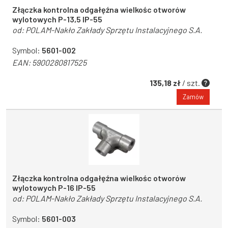
Złączka kontrolna odgałęźna wielkośc otworów
wylotowych P-13,5 IP-55
od:
POLAM-Nakło Zakłady Sprzętu Instalacyjnego S.A.
Symbol:
5601-002
EAN:
5900280817525
135,18 zł
/ szt.
Zamów
Złączka kontrolna odgałęźna wielkośc otworów
wylotowych P-16 IP-55
od:
POLAM-Nakło Zakłady Sprzętu Instalacyjnego S.A.
Symbol:
5601-003