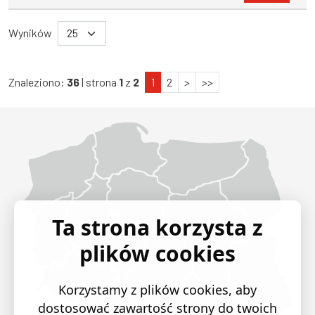
Wyników
Znaleziono:
36
| strona
1
z
2
1
2
>
>>
Województwo Dolnośląskie
Województwo Kujawsko-pomorskie
Województwo Lubelskie
Województwo Lubuskie
Województwo Łódzkie
Województwo Małopolskie
Województwo Mazowieckie
Województwo Opolskie
Województwo Podkarpackie
Województwo Podlaskie
Województwo Pomorskie
Województwo Śląskie
Województwo Świętokrzyskie
Województwo Warmińsko-mazurskie
Województwo Wielkopolskie
Województwo Zachodniopomorskie
Ta strona korzysta z
plików cookies
Korzystamy z plików cookies, aby
dostosować zawartość strony do twoich