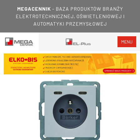
MEGACENNIK
- BAZA PRODUKTÓW BRANŻY
ELEKTROTECHNICZNEJ, OŚWIETLENIOWEJ I
AUTOMATYKI PRZEMYSŁOWEJ
MENU