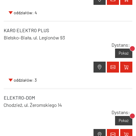
oddziałów: 4
KARO ELEKTRO PLUS
Bielsko-Biała, ul. Legionów 93
Dystans:
Br
Pokaż
oddziałów: 3
ELEKTRO-DOM
Chodzież, ul. Żeromskiego 14
Dystans:
Br
Pokaż