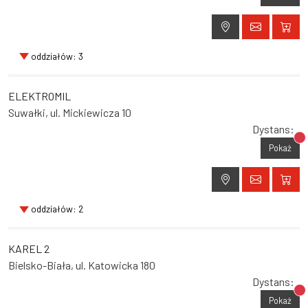
oddziałów: 3
ELEKTROMIL
Suwałki, ul. Mickiewicza 10
Dystans:
Br
Pokaż
oddziałów: 2
KAREL 2
Bielsko-Biała, ul. Katowicka 180
Dystans:
Br
Pokaż