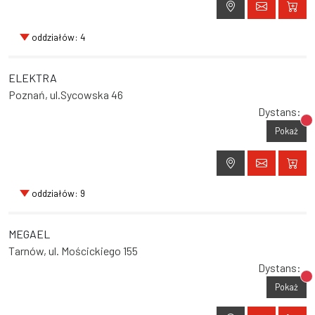
oddziałów: 4
ELEKTRA
Poznań, ul.Sycowska 46
Dystans:
Br
Pokaż
oddziałów: 9
MEGAEL
Tarnów, ul. Mościckiego 155
Dystans:
Br
Pokaż