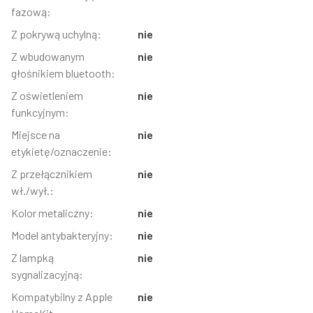
fazową:
Z pokrywą uchylną:
nie
Z wbudowanym
nie
głośnikiem bluetooth:
Z oświetleniem
nie
funkcyjnym:
Miejsce na
nie
etykietę/oznaczenie:
Z przełącznikiem
nie
wł./wył.:
Kolor metaliczny:
nie
Model antybakteryjny:
nie
Z lampką
nie
sygnalizacyjną:
Kompatybilny z Apple
nie