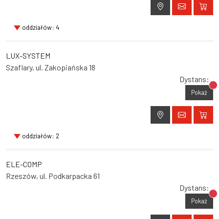
oddziałów: 4
LUX-SYSTEM
Szaflary, ul. Zakopiańska 18
Dystans:
Br
Pokaż
oddziałów: 2
ELE-COMP
Rzeszów, ul. Podkarpacka 61
Dystans:
Br
Pokaż