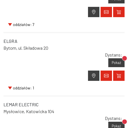
oddziałów: 7
ELGRA
Bytom, ul. Składowa 20
Dystans:
Br
Pokaż
oddziałów: 1
LEMAR ELECTRIC
Mysłowice, Katowicka 104
Dystans:
Br
Pokaż