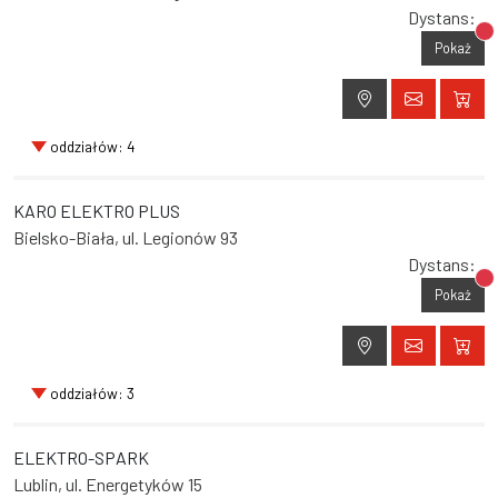
Dystans:
Br
Pokaż
oddziałów: 4
KARO ELEKTRO PLUS
Bielsko-Biała, ul. Legionów 93
Dystans:
Br
Pokaż
oddziałów: 3
ELEKTRO-SPARK
Lublin, ul. Energetyków 15