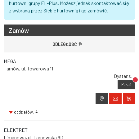
hurtowni grupy EL-Plus. Możesz jednak skontaktować się
z wybraną przez Siebie hurtownią i go zamówić.
Zamów
ODLEGŁOŚĆ
MEGA
Tarnów, ul. Towarowa 11
Dystans:
Br
Pokaż
oddziałów: 4
ELEKTRET
Limanowa, ul. Tarnowska 9D