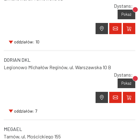
Dystans:
Br
Pokaż
oddziałów: 10
DORIAN DKL
Legionowo Michałów Reginów, ul. Warszawska 10 B
Dystans:
Br
Pokaż
oddziałów: 7
MEGAEL
Tarnów, ul. Mościckiego 155