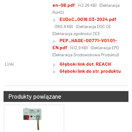
en-GB.pdf
(42,26 KB)
(Deklaracja
RoHS)
EUDoC_0016.03-2024.pdf
(360,9 KB)
(Deklaracja DOC CE
(Deklaracja zgodności CE))
PEP_HAGE-00771-V01.01-
EN.pdf
(412,9 KB)
(Deklaracja EPD
(Deklaracja Środowiskowa Produktu))
Linki
Głęboki link dot. REACH
Głęboki link do str. produktu
Produkty powiązane