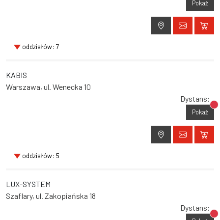
Pokaż
oddziałów: 7
KABIS
Warszawa, ul. Wenecka 10
Dystans:
Br
Pokaż
oddziałów: 5
LUX-SYSTEM
Szaflary, ul. Zakopiańska 18
Dystans:
Br