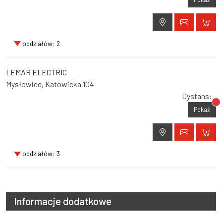
oddziałów: 2
LEMAR ELECTRIC
Mysłowice, Katowicka 104
Dystans:
Br
Pokaż
oddziałów: 3
Informacje dodatkowe