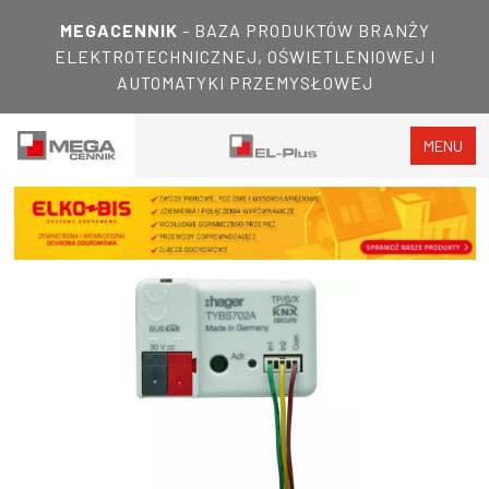
MEGACENNIK
- BAZA PRODUKTÓW BRANŻY
ELEKTROTECHNICZNEJ, OŚWIETLENIOWEJ I
AUTOMATYKI PRZEMYSŁOWEJ
MENU