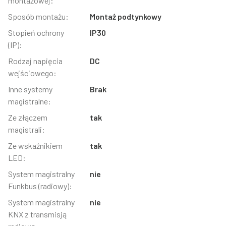
montażowej:
Sposób montażu:
Montaż podtynkowy
Stopień ochrony
IP30
(IP):
Rodzaj napięcia
DC
wejściowego:
Inne systemy
Brak
magistralne:
Ze złączem
tak
magistrali:
Ze wskaźnikiem
tak
LED:
System magistralny
nie
Funkbus (radiowy):
System magistralny
nie
KNX z transmisją