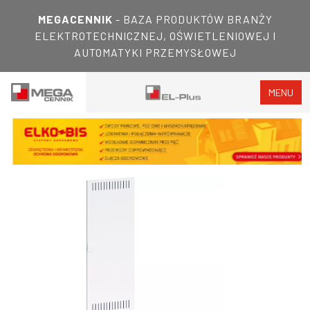
MEGACENNIK
- BAZA PRODUKTÓW BRANŻY
ELEKTROTECHNICZNEJ, OŚWIETLENIOWEJ I
AUTOMATYKI PRZEMYSŁOWEJ
MENU