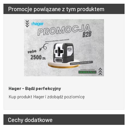
Promocje powiązane z tym produktem
Hager - Bądź perfekcyjny
Kup produkt Hager i zdobądź poziomicę
Cechy dodatkowe