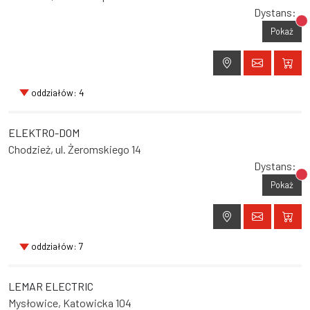
Dystans:
Br
Pokaż
oddziałów: 4
ELEKTRO-DOM
Chodzież, ul. Żeromskiego 14
Dystans:
Br
Pokaż
oddziałów: 7
LEMAR ELECTRIC
Mysłowice, Katowicka 104