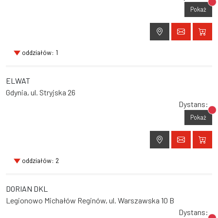
Br
Pokaż
oddziałów: 1
ELWAT
Gdynia, ul. Stryjska 26
Dystans:
Br
Pokaż
oddziałów: 2
DORIAN DKL
Legionowo Michałów Reginów, ul. Warszawska 10 B
Dystans: