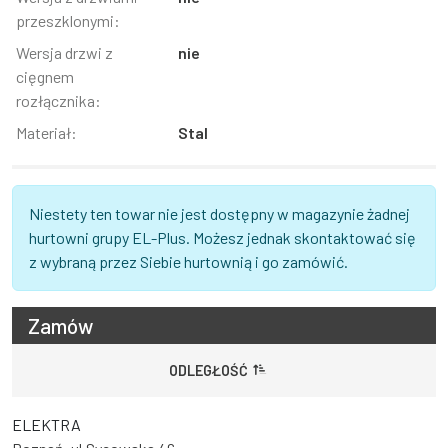
przeszklonymi:
Wersja drzwi z
nie
cięgnem
rozłącznika:
Materiał:
Stal
Niestety ten towar nie jest dostępny w magazynie żadnej
hurtowni grupy EL-Plus. Możesz jednak skontaktować się
z wybraną przez Siebie hurtownią i go zamówić.
Zamów
ODLEGŁOŚĆ
ELEKTRA