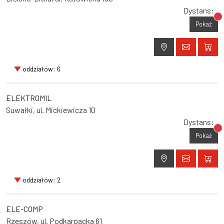
Dystans:
Br
Pokaż
oddziałów: 6
ELEKTROMIL
Suwałki, ul. Mickiewicza 10
Dystans:
Br
Pokaż
oddziałów: 2
ELE-COMP
Rzeszów, ul. Podkarpacka 61