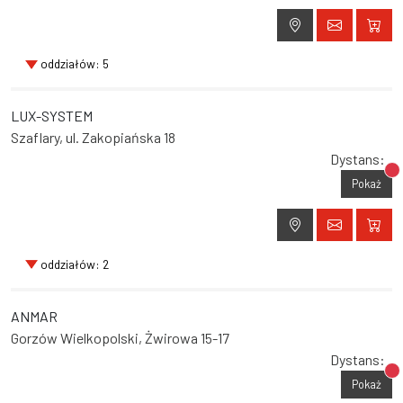
oddziałów: 5
LUX-SYSTEM
Szaflary, ul. Zakopiańska 18
Dystans:
Br
Pokaż
oddziałów: 2
ANMAR
Gorzów Wielkopolski, Żwirowa 15-17
Dystans:
Br
Pokaż