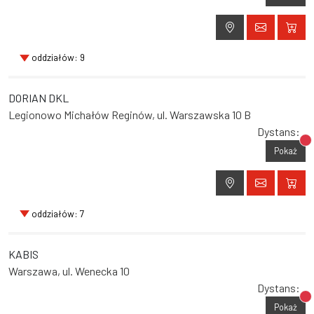
oddziałów: 9
DORIAN DKL
Legionowo Michałów Reginów, ul. Warszawska 10 B
Dystans:
Br
Pokaż
oddziałów: 7
KABIS
Warszawa, ul. Wenecka 10
Dystans:
Br
Pokaż