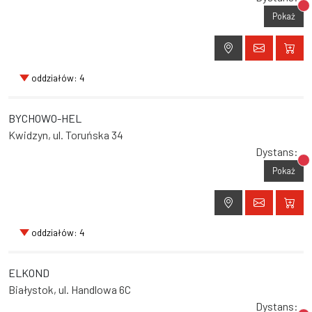
Br
Pokaż
oddziałów: 4
BYCHOWO-HEL
Kwidzyn, ul. Toruńska 34
Dystans:
Br
Pokaż
oddziałów: 4
ELKOND
Białystok, ul. Handlowa 6C
Dystans: