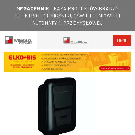
MEGACENNIK
- BAZA PRODUKTÓW BRANŻY
ELEKTROTECHNICZNEJ, OŚWIETLENIOWEJ I
AUTOMATYKI PRZEMYSŁOWEJ
MENU