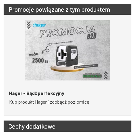
Promocje powiązane z tym produktem
Hager - Bądź perfekcyjny
Kup produkt Hager i zdobądź poziomicę
Cechy dodatkowe