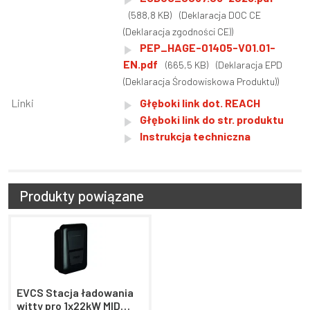
(588,8 KB)
(Deklaracja DOC CE
(Deklaracja zgodności CE))
PEP_HAGE-01405-V01.01-
EN.pdf
(665,5 KB)
(Deklaracja EPD
(Deklaracja Środowiskowa Produktu))
Linki
Głęboki link dot. REACH
Głęboki link do str. produktu
Instrukcja techniczna
Produkty powiązane
EVCS Stacja ładowania
witty pro 1x22kW MID