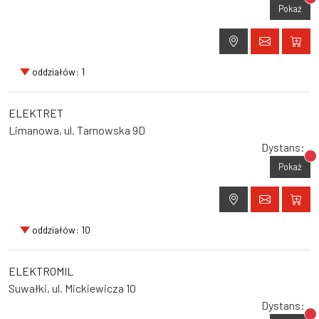
Br
Pokaż
oddziałów: 1
ELEKTRET
Limanowa, ul. Tarnowska 9D
Dystans:
Br
Pokaż
oddziałów: 10
ELEKTROMIL
Suwałki, ul. Mickiewicza 10
Dystans: