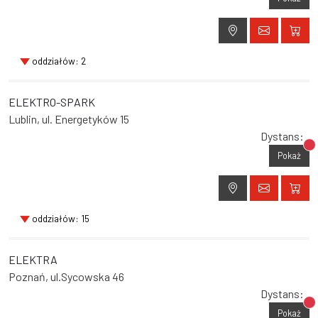
oddziałów: 2
ELEKTRO-SPARK
Lublin, ul. Energetyków 15
Dystans:
Br
Pokaż
oddziałów: 15
ELEKTRA
Poznań, ul.Sycowska 46
Dystans:
Br
Pokaż