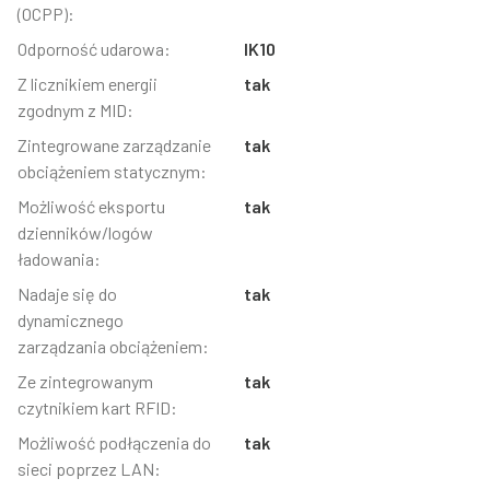
(OCPP):
Odporność udarowa:
IK10
Z licznikiem energii
tak
zgodnym z MID:
Zintegrowane zarządzanie
tak
obciążeniem statycznym:
Możliwość eksportu
tak
dzienników/logów
ładowania:
Nadaje się do
tak
dynamicznego
zarządzania obciążeniem:
Ze zintegrowanym
tak
czytnikiem kart RFID:
Możliwość podłączenia do
tak
sieci poprzez LAN: