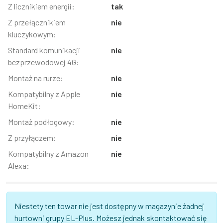
Z licznikiem energii:
tak
Z przełącznikiem
nie
kluczykowym:
Standard komunikacji
nie
bezprzewodowej 4G:
Montaż na rurze:
nie
Kompatybilny z Apple
nie
HomeKit:
Montaż podłogowy:
nie
Z przyłączem:
nie
Kompatybilny z Amazon
nie
Alexa:
Niestety ten towar nie jest dostępny w magazynie żadnej
hurtowni grupy EL-Plus. Możesz jednak skontaktować się